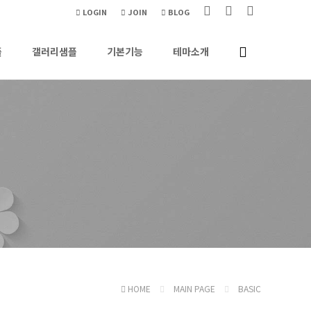
LOGIN
JOIN
BLOG
플
갤러리샘플
기본기능
테마소개
HOME
MAIN PAGE
BASIC