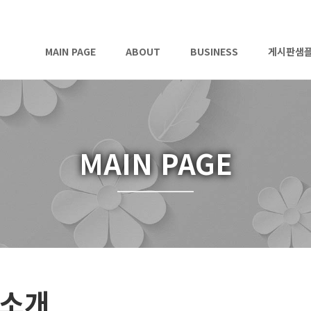
MAIN PAGE
ABOUT
BUSINESS
게시판샘
MAIN PAGE
소개