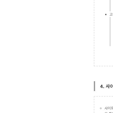
고
4. 
사이트