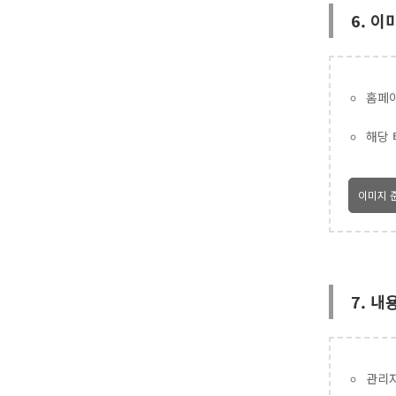
6. 이
홈페이
해당 
이미지 
7. 
관리자