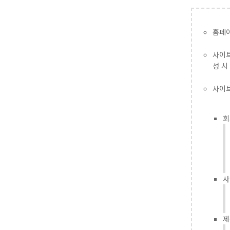
홈페이
사이트
성 시
사이트
회
사
제