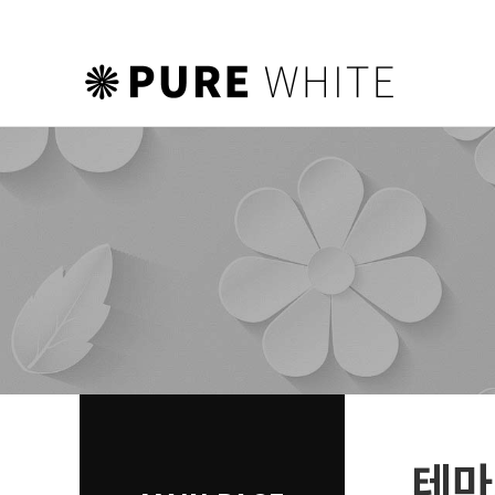
하위분류
하위분류
하위분류
테마