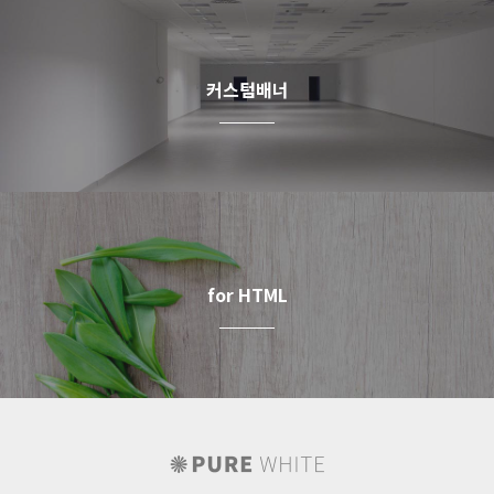
커스텀배너
for HTML