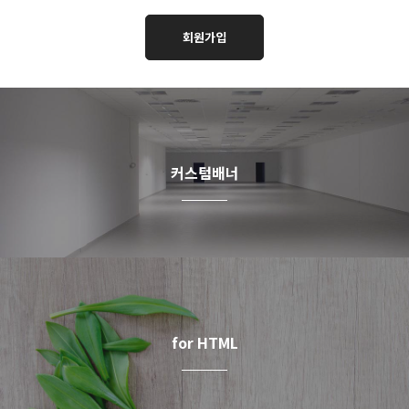
커스텀배너
for HTML